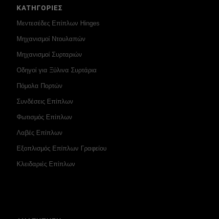
ΚΑΤΗΓΟΡΙΕΣ
Μεντεσέδες Επίπλων Hinges
Μηχανισμοί Ντουλαπών
Μηχανισμοί Συρταριών
Οδηγοί για Ξύλινα Συρτάρια
Πόμολα Πορτών
Συνδέσεις Επίπλων
Φωτισμός Επίπλων
Λαβές Επίπλων
Εξοπλισμός Επίπλων Γραφείου
Κλειδαριές Επίπλων