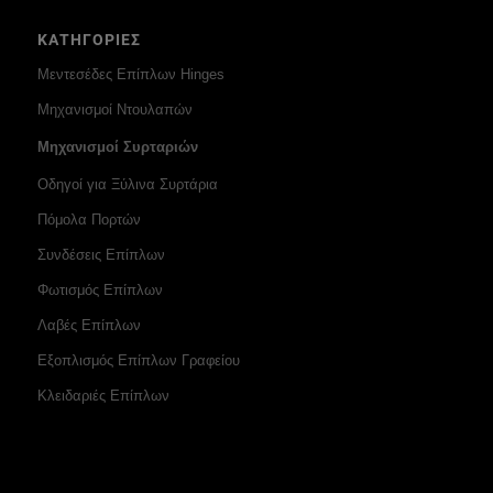
ΚΑΤΗΓΟΡΙΕΣ
Μεντεσέδες Επίπλων Hinges
Μηχανισμοί Ντουλαπών
Μηχανισμοί Συρταριών
Οδηγοί για Ξύλινα Συρτάρια
Πόμολα Πορτών
Συνδέσεις Επίπλων
Φωτισμός Επίπλων
Λαβές Επίπλων
Εξοπλισμός Επίπλων Γραφείου
Κλειδαριές Επίπλων