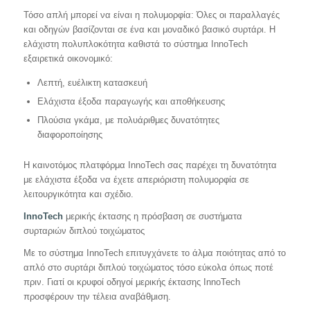
Τόσο απλή μπορεί να είναι η πολυμορφία: Όλες οι παραλλαγές
και οδηγών βασίζονται σε ένα και μοναδικό βασικό συρτάρι. Η
ελάχιστη πολυπλοκότητα καθιστά το σύστημα InnoTech
εξαιρετικά οικονομικό:
Λεπτή, ευέλικτη κατασκευή
Ελάχιστα έξοδα παραγωγής και αποθήκευσης
Πλούσια γκάμα, με πολυάριθμες δυνατότητες
διαφοροποίησης
Η καινοτόμος πλατφόρμα InnoTech σας παρέχει τη δυνατότητα
με ελάχιστα έξοδα να έχετε απεριόριστη πολυμορφία σε
λειτουργικότητα και σχέδιο.
InnoTech
μερικής έκτασης η πρόσβαση σε συστήματα
συρταριών διπλού τοιχώματος
Με το σύστημα InnoTech επιτυγχάνετε το άλμα ποιότητας από το
απλό στο συρτάρι διπλού τοιχώματος τόσο εύκολα όπως ποτέ
πριν. Γιατί οι κρυφοί οδηγοί μερικής έκτασης InnoTech
προσφέρουν την τέλεια αναβάθμιση.