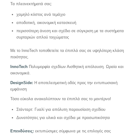
Τα πλεονεκτήματά σας:
χαμηλό κόστος ανά τεμάχιο
αποδοτική, οικονομική κατασκευή
περισσότερη άνεση και σχέδιο σε σύγκριση με τα συστήματα
συρταριών απλού τοιχώματος
Με το InnoTech τοποθετείτε τα έπιπλά σας σε υψηλότερη κλάση
ποιότητας.
InnoTech
Πολυμορφία σχεδίων Αισθητική απόλαυση. Ωραία και
οικονομικά.
DesignSide:
Η αποτελεσματική οδός προς την εντυπωσιακή
εμφάνιση
Τόσο εύκολα ανακαλύπτουν τα έπιπλά σας το μοντέρνο!
Στάνταρτ: Γυαλί για απόλυτη παρουσίαση σχεδίου
Δυνατότητες για υλικά και σχέδια με προσωπικότητα
Επενδύσεις:
εκτυπώσιμες σύμφωνα με τις επιλογές σας