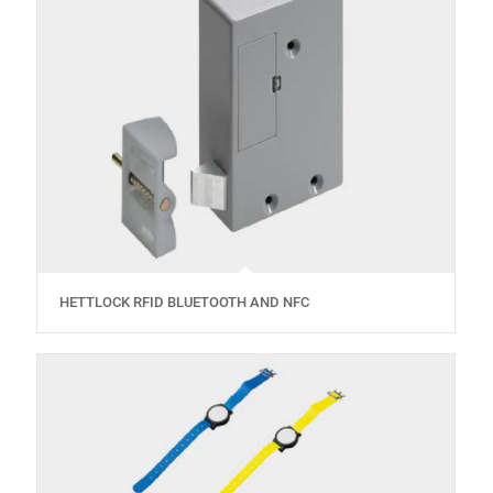
HETTLOCK RFID BLUETOOTH AND NFC