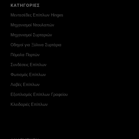
ΚΑΤΗΓΟΡΙΕΣ
Μεντεσέδες Επίπλων Hinges
Μηχανισμοί Ντουλαπών
Μηχανισμοί Συρταριών
Οδηγοί για Ξύλινα Συρτάρια
Πόμολα Πορτών
Συνδέσεις Επίπλων
Φωτισμός Επίπλων
Λαβές Επίπλων
Εξοπλισμός Επίπλων Γραφείου
Κλειδαριές Επίπλων