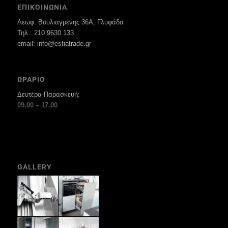
ΕΠΙΚΟΙΝΩΝΙΑ
Λεωφ. Βουλιαγμένης 36Α, Γλυφάδα
Τηλ.: 210 9630 133
email: info@estiatrade.gr
ΩΡΑΡΙΟ
Δευτέρα-Παρασκευή:
09.00 – 17.00
GALLERY