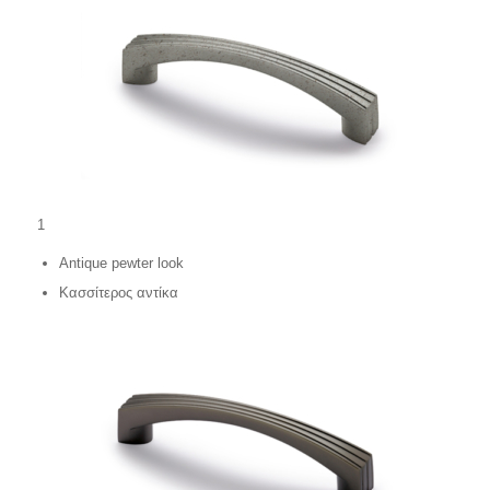
1
Antique pewter look
Κασσίτερος αντίκα