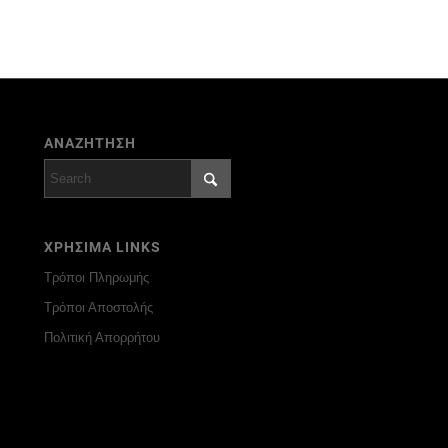
ΑΝΑΖΗΤΗΣΗ
ΧΡΗΣΙΜΑ LINKS
Τρόποι Πληρωμής
Τρόποι Αποστολής
Πολιτική Απορρήτου