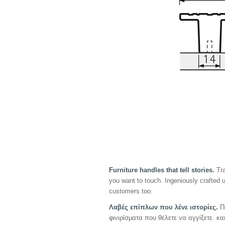
Furniture handles that tell stories.
Tr
you want to touch. Ingeniously crafted
customers too.
Λαβές
επίπλων
που
λένε
ιστορίες
.
Πα
φινιρίσματα που θέλετε να αγγίξετε. κ