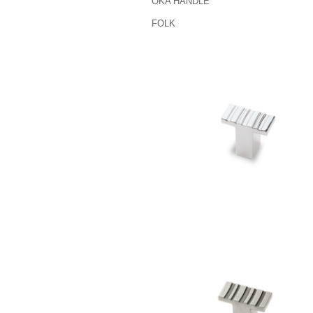
OKA HANDLE
FOLK