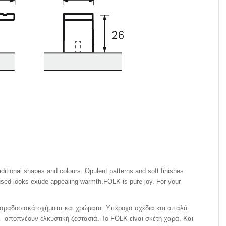
aditional shapes and colours. Opulent patterns and soft finishes
 used looks exude appealing warmth.FOLK is pure joy. For your
ραδοσιακά σχήματα και χρώματα. Υπέροχα σχέδια και απαλά
αι αποπνέουν ελκυστική ζεστασιά. Το FOLK είναι σκέτη χαρά. Και