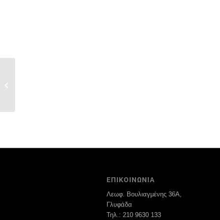
Portero
ΕΠΙΚΟΙΝΩΝΙΑ
Λεωφ. Βουλιαγμένης 36Α,
Γλυφάδα
Τηλ.: 210 9630 133