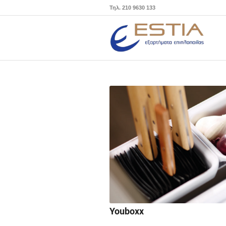
Τηλ. 210 9630 133
Youboxx