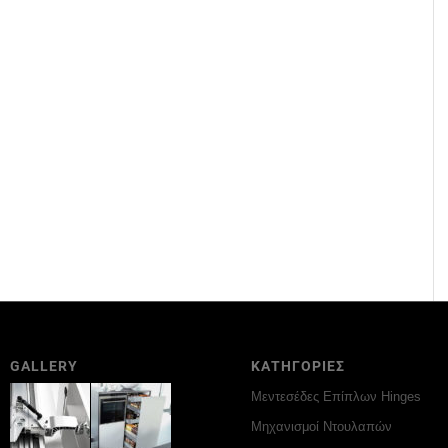
GALLERY
ΚΑΤΗΓΟΡΙΕΣ
Μεντεσέδες Επίπλων Hinges
Μηχανισμοί Ντουλαπών