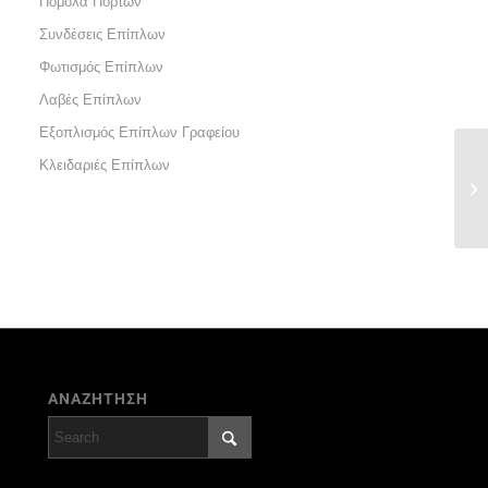
Πόμολα Πορτών
Συνδέσεις Επίπλων
Φωτισμός Επίπλων
Λαβές Επίπλων
Εξοπλισμός Επίπλων Γραφείου
Κλειδαριές Επίπλων
ΑΝΑΖΗΤΗΣΗ