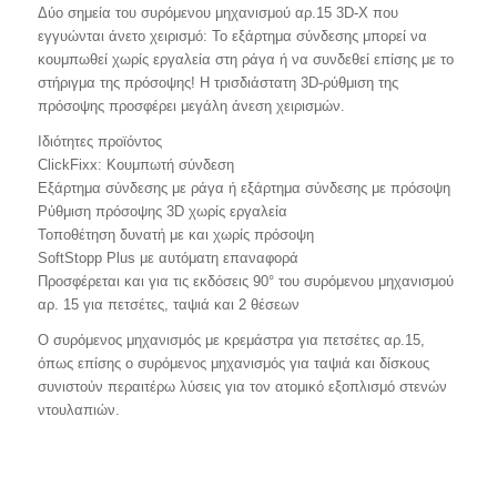
Δύο σημεία του συρόμενου μηχανισμού αρ.15 3D-X που
εγγυώνται άνετο χειρισμό: Το εξάρτημα σύνδεσης μπορεί να
κουμπωθεί χωρίς εργαλεία στη ράγα ή να συνδεθεί επίσης με το
στήριγμα της πρόσοψης! Η τρισδιάστατη 3D-ρύθμιση της
πρόσοψης προσφέρει μεγάλη άνεση χειρισμών.
Ιδιότητες προϊόντος
ClickFixx: Κουμπωτή σύνδεση
Εξάρτημα σύνδεσης με ράγα ή εξάρτημα σύνδεσης με πρόσοψη
Ρύθμιση πρόσοψης 3D χωρίς εργαλεία
Τοποθέτηση δυνατή με και χωρίς πρόσοψη
SoftStopp Plus με αυτόματη επαναφορά
Προσφέρεται και για τις εκδόσεις 90° του συρόμενου μηχανισμού
αρ. 15 για πετσέτες, ταψιά και 2 θέσεων
Ο συρόμενος μηχανισμός με κρεμάστρα για πετσέτες αρ.15,
όπως επίσης ο συρόμενος μηχανισμός για ταψιά και δίσκους
συνιστούν περαιτέρω λύσεις για τον ατομικό εξοπλισμό στενών
ντουλαπιών.