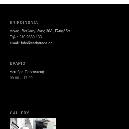
ΕΠΙΚΟΙΝΩΝΙΑ
Λεωφ. Βουλιαγμένης 36Α, Γλυφάδα
Τηλ.: 210 9630 133
email: info@estiatrade.gr
ΩΡΑΡΙΟ
Δευτέρα-Παρασκευή:
09.00 – 17.00
GALLERY