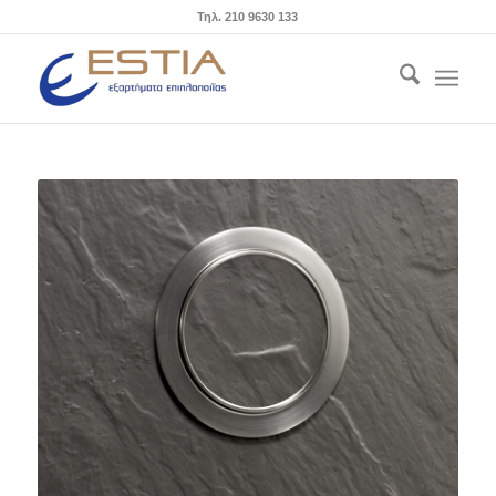
Τηλ. 210 9630 133