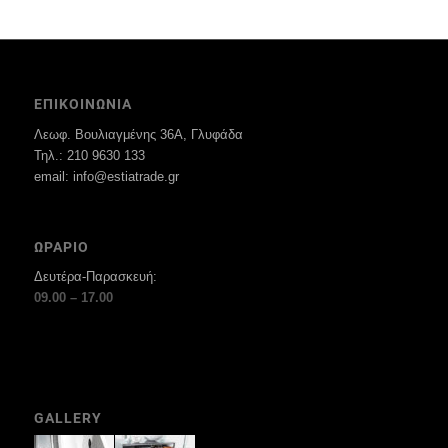
ΕΠΙΚΟΙΝΩΝΙΑ
Λεωφ. Βουλιαγμένης 36Α, Γλυφάδα
Τηλ.: 210 9630 133
email: info@estiatrade.gr
ΩΡΑΡΙΟ
Δευτέρα-Παρασκευή:
09.00 – 17.00
GALLERY