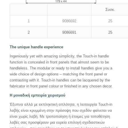
Συσκ.
1
9086692
25
2
9086691
25
The unique handle experience
Ingeniously yet with amazing simplicity, the Touch-in handle
function is concealed in front panels that almost seem to be
handleless. The modular or ready to install handles give you a
wide choice of design options – matching the front panel or
contrasting with it. Touch-in handles can be lacquered by the
fabricator in front panel colour or finished in any chosen decor.
Η μοναδική εμπειρία χειρισμού
Έξυπνα αλλά με εκπληκτική απλότητα, η λειτουργία Touch-in
λαβής είναι κρυμμένη στην πρόσοψη που σχεδόν φαίνεται να
είναι χωρίς λαβή. Με τροποποίηση ή έτοιμες για τοποθέτηση
λαβές σας προσφέρουν μια ευρεία επιλογή σχεδιαστικών