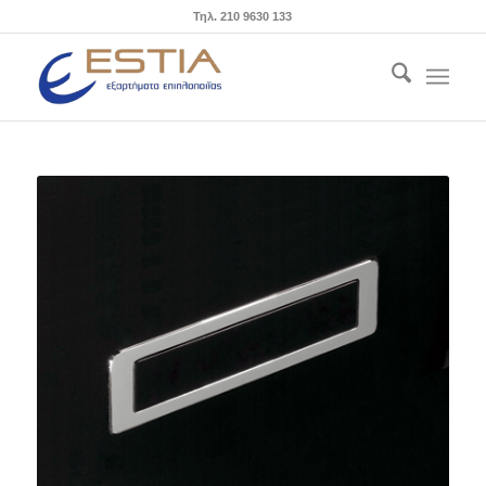
Τηλ. 210 9630 133