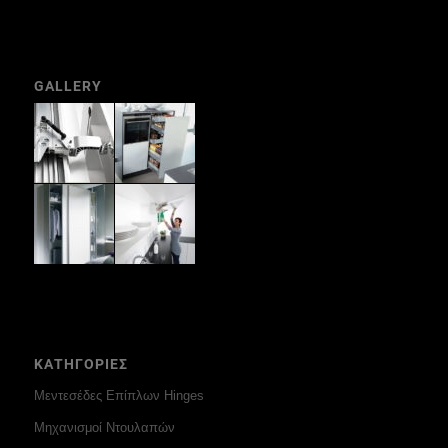
GALLERY
ΚΑΤΗΓΟΡΙΕΣ
Μεντεσέδες Επίπλων Hinges
Μηχανισμοί Ντουλαπών