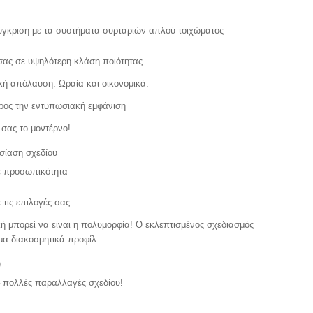
σύγκριση με τα συστήματα συρταριών απλού τοιχώματος
 σας σε υψηλότερη κλάση ποιότητας.
κή απόλαυση. Ωραία και οικονομικά.
ρος την εντυπωσιακή εμφάνιση
σας το μοντέρνο!
σίαση σχεδίου
με προσωπικότητα
τις επιλογές σας
κή μπορεί να είναι η πολυμορφία! Ο εκλεπτισμένος σχεδιασμός
μα διακοσμητικά προφίλ.
)
 πολλές παραλλαγές σχεδίου!