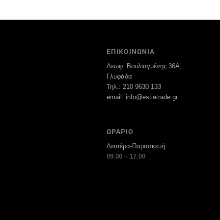
ΕΠΙΚΟΙΝΩΝΙΑ
Λεωφ. Βουλιαγμένης 36Α,
Γλυφάδα
Τηλ.: 210 9630 133
email: info@estiatrade.gr
ΩΡΑΡΙΟ
Δευτέρα-Παρασκευή:
09.00 – 17.00