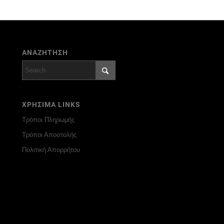
ΑΝΑΖΗΤΗΣΗ
ΧΡΗΣΙΜΑ LINKS
Τρόποι Πληρωμής
Τρόποι Αποστολής
Πολιτική Απορρήτου