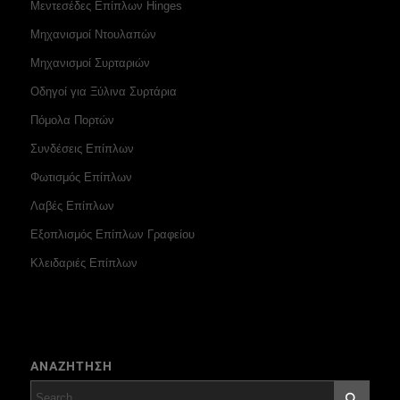
Μεντεσέδες Επίπλων Hinges
Μηχανισμοί Ντουλαπών
Μηχανισμοί Συρταριών
Οδηγοί για Ξύλινα Συρτάρια
Πόμολα Πορτών
Συνδέσεις Επίπλων
Φωτισμός Επίπλων
Λαβές Επίπλων
Εξοπλισμός Επίπλων Γραφείου
Κλειδαριές Επίπλων
ΑΝΑΖΗΤΗΣΗ