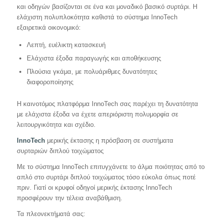
και οδηγών βασίζονται σε ένα και μοναδικό βασικό συρτάρι. Η
ελάχιστη πολυπλοκότητα καθιστά το σύστημα InnoTech
εξαιρετικά οικονομικό:
Λεπτή, ευέλικτη κατασκευή
Ελάχιστα έξοδα παραγωγής και αποθήκευσης
Πλούσια γκάμα, με πολυάριθμες δυνατότητες
διαφοροποίησης
Η καινοτόμος πλατφόρμα InnoTech σας παρέχει τη δυνατότητα
με ελάχιστα έξοδα να έχετε απεριόριστη πολυμορφία σε
λειτουργικότητα και σχέδιο.
InnoTech
μερικής έκτασης η πρόσβαση σε συστήματα
συρταριών διπλού τοιχώματος
Με το σύστημα InnoTech επιτυγχάνετε το άλμα ποιότητας από το
απλό στο συρτάρι διπλού τοιχώματος τόσο εύκολα όπως ποτέ
πριν. Γιατί οι κρυφοί οδηγοί μερικής έκτασης InnoTech
προσφέρουν την τέλεια αναβάθμιση.
Τα πλεονεκτήματά σας: