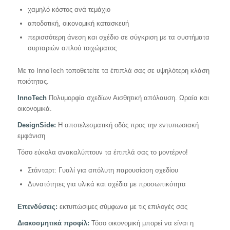
χαμηλό κόστος ανά τεμάχιο
αποδοτική, οικονομική κατασκευή
περισσότερη άνεση και σχέδιο σε σύγκριση με τα συστήματα
συρταριών απλού τοιχώματος
Με το InnoTech τοποθετείτε τα έπιπλά σας σε υψηλότερη κλάση
ποιότητας.
InnoTech
Πολυμορφία σχεδίων Αισθητική απόλαυση. Ωραία και
οικονομικά.
DesignSide:
Η αποτελεσματική οδός προς την εντυπωσιακή
εμφάνιση
Τόσο εύκολα ανακαλύπτουν τα έπιπλά σας το μοντέρνο!
Στάνταρτ: Γυαλί για απόλυτη παρουσίαση σχεδίου
Δυνατότητες για υλικά και σχέδια με προσωπικότητα
Επενδύσεις:
εκτυπώσιμες σύμφωνα με τις επιλογές σας
Διακοσμητικά προφίλ:
Τόσο οικονομική μπορεί να είναι η