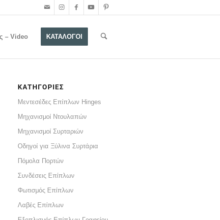
ς – Video
ΚΑΤΑΛΟΓΟΙ
ΚΑΤΗΓΟΡΙΕΣ
Μεντεσέδες Επίπλων Hinges
Μηχανισμοί Ντουλαπών
Μηχανισμοί Συρταριών
Οδηγοί για Ξύλινα Συρτάρια
Πόμολα Πορτών
Συνδέσεις Επίπλων
Φωτισμός Επίπλων
Λαβές Επίπλων
Εξοπλισμός Επίπλων Γραφείου