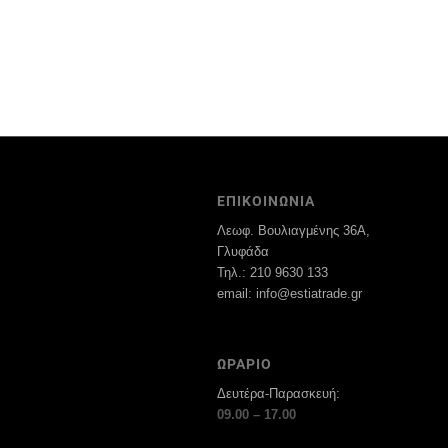
ΕΠΙΚΟΙΝΩΝΙΑ
Λεωφ. Βουλιαγμένης 36Α,
Γλυφάδα
Τηλ.: 210 9630 133
email: info@estiatrade.gr
ΩΡΑΡΙΟ
Δευτέρα-Παρασκευή:
09.00 – 17.00