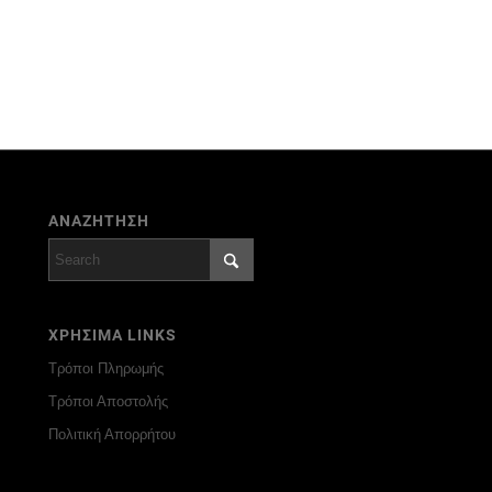
ΑΝΑΖΗΤΗΣΗ
ΧΡΗΣΙΜΑ LINKS
Τρόποι Πληρωμής
Τρόποι Αποστολής
Πολιτική Απορρήτου