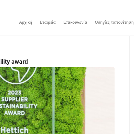
Αρχική
Εταιρεία
Επικοινωνία
Οδηγίες τοποθέτηση
ility award