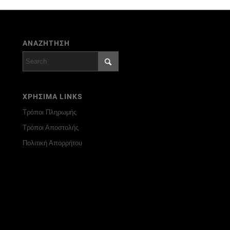
ΑΝΑΖΗΤΗΣΗ
ΧΡΗΣΙΜΑ LINKS
Τρόποι Πληρωμής
Τρόποι Αποστολής
Πολιτική Απορρήτου