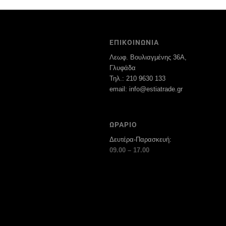
ΕΠΙΚΟΙΝΩΝΙΑ
Λεωφ. Βουλιαγμένης 36Α,
Γλυφάδα
Τηλ.: 210 9630 133
email: info@estiatrade.gr
ΩΡΑΡΙΟ
Δευτέρα-Παρασκευή:
09.00 – 17.00