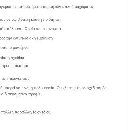
σύγκριση με τα συστήματα συρταριών απλού τοιχώματος
 σας σε υψηλότερη κλάση ποιότητας.
κή απόλαυση. Ωραία και οικονομικά.
ρος την εντυπωσιακή εμφάνιση
σας το μοντέρνο!
σίαση σχεδίου
με προσωπικότητα
τις επιλογές σας
κή μπορεί να είναι η πολυμορφία! Ο εκλεπτισμένος σχεδιασμός
μα διακοσμητικά προφίλ.
)
 πολλές παραλλαγές σχεδίου!