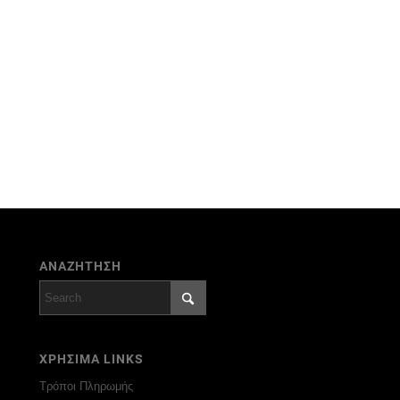
ΑΝΑΖΗΤΗΣΗ
ΧΡΗΣΙΜΑ LINKS
Τρόποι Πληρωμής