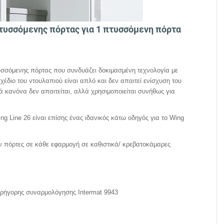
τυσσόμενης πόρτας για 1 πτυσσόμενη πόρτα
τυσσόμενης πόρτας που συνδυάζει δοκιμασμένη τεχνολογία με
χέδιο του ντουλαπιού είναι απλό και δεν απαιτεί ενίσχυση του
κανόνα δεν απαιτείται, αλλά χρησιμοποιείται συνήθως για
g Line 26 είναι επίσης ένας ιδανικός κάτω οδηγός για το Wing
ν πόρτες σε κάθε εφαρμογή σε καθιστικά/ κρεβατοκάμαρες
γρήγορης συναρμολόγησης Intermat 9943