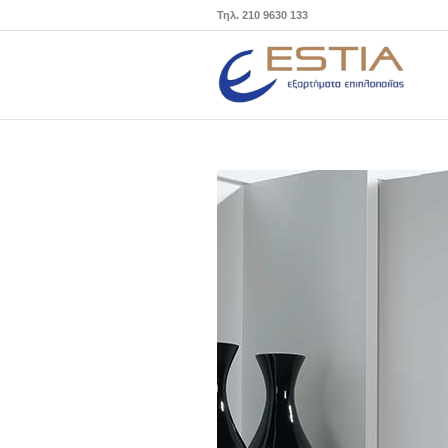
Τηλ. 210 9630 133