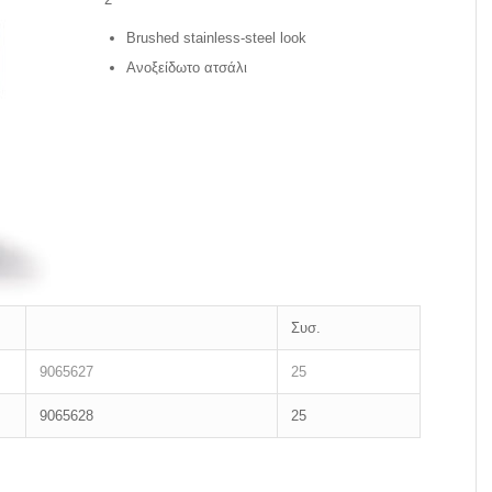
Brushed stainless-steel look
Aνοξείδωτο ατσάλι
Συσ.
9065627
25
9065628
25