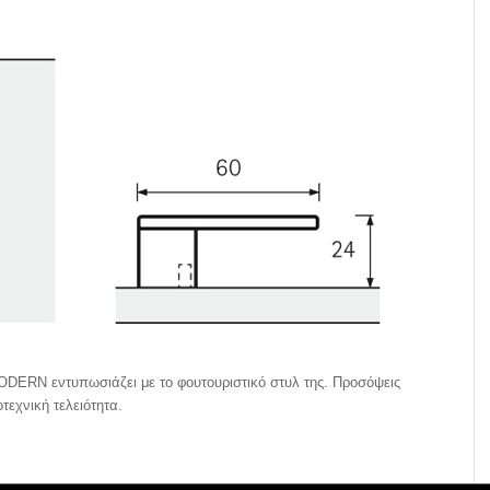
ERN εντυπωσιάζει με το φουτουριστικό στυλ της. Προσόψεις
εχνική τελειότητα.