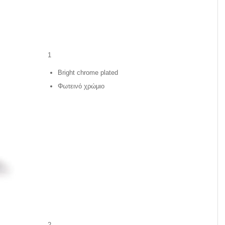
1
Bright chrome plated
Φωτεινό χρώμιο
2