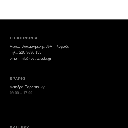
ΕΠΙΚΟΙΝΩΝΙΑ
Λεωφ. Βουλιαγμένης 36Α, Γλυφάδα
Τηλ.: 210 9630 133
email: info@estiatrade.gr
ΩΡΑΡΙΟ
Δευτέρα-Παρασκευή:
09.00 – 17.00
GALLERY