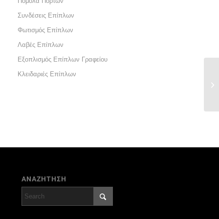
Πόμολα Πορτών
Συνδέσεις Επίπλων
Φωτισμός Επίπλων
Λαβές Επίπλων
Εξοπλισμός Επίπλων Γραφείου
Κλειδαριές Επίπλων
ΑΝΑΖΗΤΗΣΗ