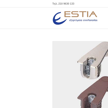
Τηλ. 210 9630 133