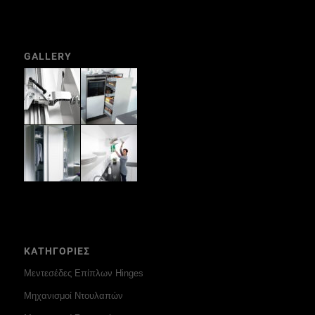
GALLERY
ΚΑΤΗΓΟΡΙΕΣ
Μεντεσέδες Επίπλων Hinges
Μηχανισμοί Ντουλαπών