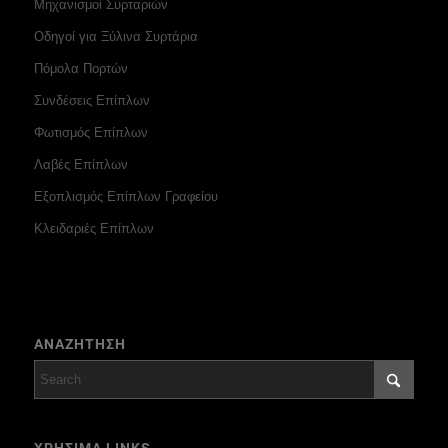
Μηχανισμοί Συρταριών
Οδηγοί για Ξύλινα Συρτάρια
Πόμολα Πορτών
Συνδέσεις Επίπλων
Φωτισμός Επίπλων
Λαβές Επίπλων
Εξοπλισμός Επίπλων Γραφείου
Κλειδαριές Επίπλων
ΑΝΑΖΗΤΗΣΗ