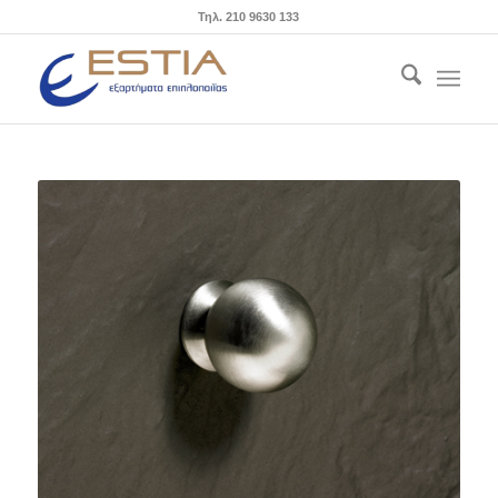
Τηλ. 210 9630 133