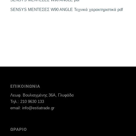
SENSYS ΜΕΝΤΕΣΕΣ W90 ANGLE Τεχνικά χαρακτηριστικά pdf
ΕΠΙΚΟΙΝΩΝΙΑ
Λεωφ. Βουλιαγμένης 36Α, Γλυφάδα
Τηλ.: 210 9630 133
email: info@estiatrade.gr
ΩΡΑΡΙΟ