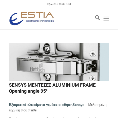
Τηλ. 210 9630 133
SENSYS ΜΕΝΤΕΣΕΣ ALUMINIUM FRAME
Opening angle 95°
Εξαιρετικά κλεισίματα γεμάτα αίσθηση
S
ensys –
Μελετημένη
τεχνική που πείθει