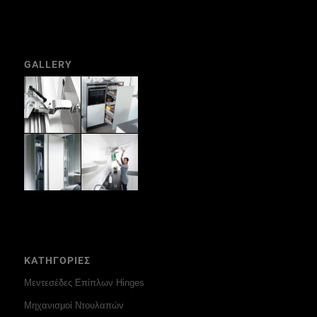
GALLERY
ΚΑΤΗΓΟΡΙΕΣ
Μεντεσέδες Επίπλων Hinges
Μηχανισμοί Ντουλαπών