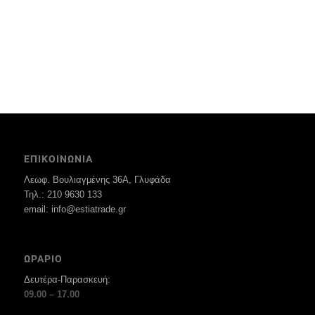
ΕΠΙΚΟΙΝΩΝΙΑ
Λεωφ. Βουλιαγμένης 36Α, Γλυφάδα
Τηλ.: 210 9630 133
email: info@estiatrade.gr
ΩΡΑΡΙΟ
Δευτέρα-Παρασκευή:
09.00 – 17.00