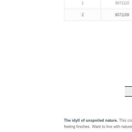
1
9071110
2
9071109
The idyll of unspoiled nature.
This co
feeling finishes. Want to live with nat