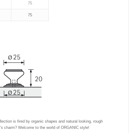
75
75
llection is fired by organic shapes and natural looking, rough
ure’s charm? Welcome to the world of ORGANIC style!