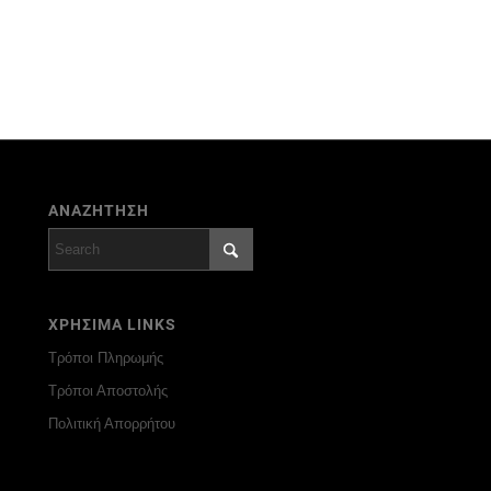
ΑΝΑΖΗΤΗΣΗ
ΧΡΗΣΙΜΑ LINKS
Τρόποι Πληρωμής
Τρόποι Αποστολής
Πολιτική Απορρήτου