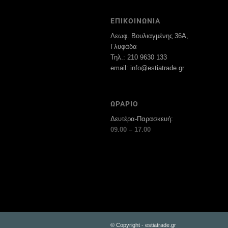
ΕΠΙΚΟΙΝΩΝΙΑ
Λεωφ. Βουλιαγμένης 36Α,
Γλυφάδα
Τηλ.: 210 9630 133
email: info@estiatrade.gr
ΩΡΑΡΙΟ
Δευτέρα-Παρασκευή:
09.00 – 17.00
© Copyright - estiatrade.gr