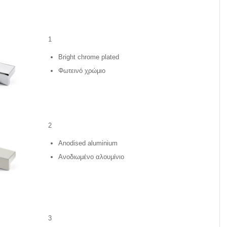
1
Bright chrome plated
Φωτεινό χρώμιο
2
Anodised aluminium
Ανοδιωμένο αλουμίνιο
3