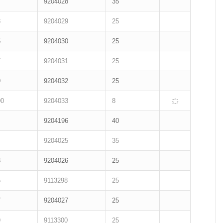
9204028
35
3
9204029
25
5
9204030
25
7
9204031
25
9
9204032
25
00
9204033
8
9204196
40
9204025
35
3
9204026
25
5
9113298
25
7
9204027
25
9
9113300
25