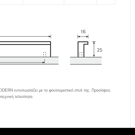
ERN εντυπωσιάζει με το φουτουριστικό στυλ της. Προσόψεις
εχνική τελειότητα.