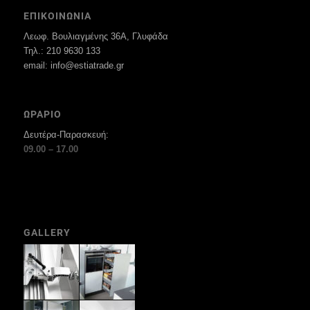
ΕΠΙΚΟΙΝΩΝΙΑ
Λεωφ. Βουλιαγμένης 36Α, Γλυφάδα
Τηλ.: 210 9630 133
email: info@estiatrade.gr
ΩΡΑΡΙΟ
Δευτέρα-Παρασκευή:
09.00 – 17.00
GALLERY