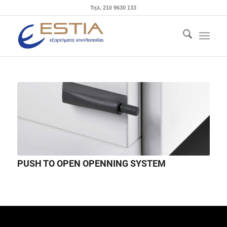
Τηλ. 210 9630 133
PUSH TO OPEN OPENNING SYSTEM