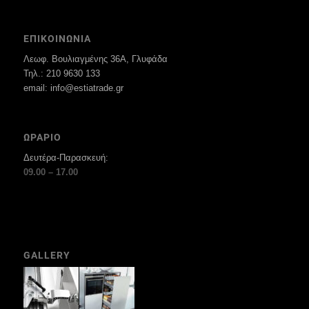
ΕΠΙΚΟΙΝΩΝΙΑ
Λεωφ. Βουλιαγμένης 36Α, Γλυφάδα
Τηλ.: 210 9630 133
email: info@estiatrade.gr
ΩΡΑΡΙΟ
Δευτέρα-Παρασκευή:
09.00 – 17.00
GALLERY