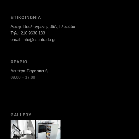
ΕΠΙΚΟΙΝΩΝΙΑ
Λεωφ. Βουλιαγμένης 36Α, Γλυφάδα
Τηλ.: 210 9630 133
email: info@estiatrade.gr
ΩΡΑΡΙΟ
Δευτέρα-Παρασκευή:
09.00 – 17.00
GALLERY