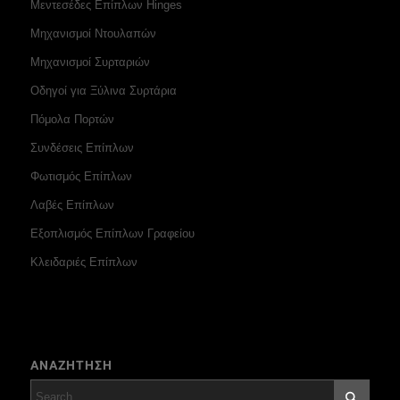
Μεντεσέδες Επίπλων Hinges
Μηχανισμοί Ντουλαπών
Μηχανισμοί Συρταριών
Οδηγοί για Ξύλινα Συρτάρια
Πόμολα Πορτών
Συνδέσεις Επίπλων
Φωτισμός Επίπλων
Λαβές Επίπλων
Εξοπλισμός Επίπλων Γραφείου
Κλειδαριές Επίπλων
ΑΝΑΖΗΤΗΣΗ