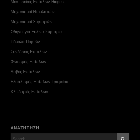
Μεντεσέδες Επίπλων Hinges
Μηχανισμοί Ντουλαπών
Μηχανισμοί Συρταριών
Οδηγοί για Ξύλινα Συρτάρια
Πόμολα Πορτών
Συνδέσεις Επίπλων
Φωτισμός Επίπλων
Λαβές Επίπλων
Εξοπλισμός Επίπλων Γραφείου
Κλειδαριές Επίπλων
ΑΝΑΖΗΤΗΣΗ