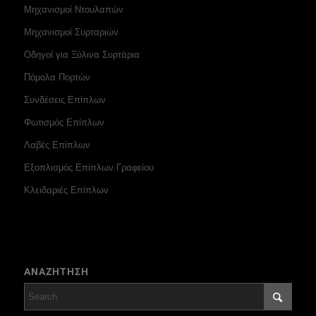
Μηχανισμοί Ντουλαπών
Μηχανισμοί Συρταριών
Οδηγοί για Ξύλινα Συρτάρια
Πόμολα Πορτών
Συνδέσεις Επίπλων
Φωτισμός Επίπλων
Λαβές Επίπλων
Εξοπλισμός Επίπλων Γραφείου
Κλειδαριές Επίπλων
ΑΝΑΖΗΤΗΣΗ