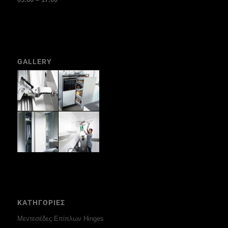
GALLERY
ΚΑΤΗΓΟΡΙΕΣ
Μεντεσέδες Επίπλων Hinges