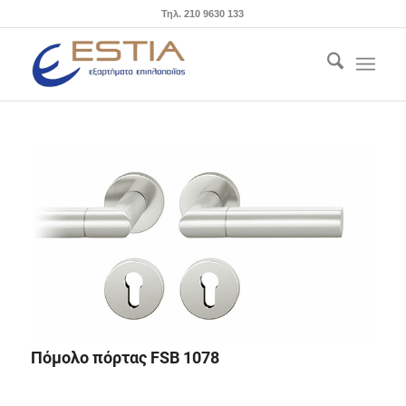
Τηλ. 210 9630 133
Πόμολο πόρτας FSB 1078