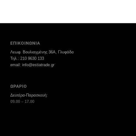
ΕΠΙΚΟΙΝΩΝΙΑ
Λεωφ. Βουλιαγμένης 36Α, Γλυφάδα
Τηλ.: 210 9630 133
email: info@estiatrade.gr
ΩΡΑΡΙΟ
Δευτέρα-Παρασκευή:
09.00 – 17.00