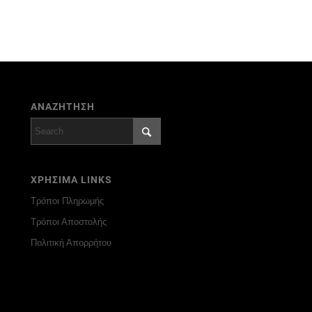
ΑΝΑΖΗΤΗΣΗ
ΧΡΗΣΙΜΑ LINKS
Τρόποι Πληρωμής
Τρόποι Αποστολής
Πολιτική Απορρήτου