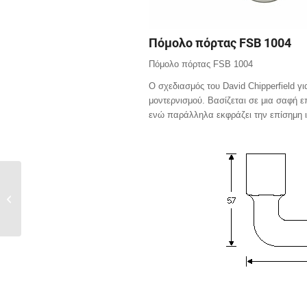
Πόμολο πόρτας FSB 1004
Πόμολο πόρτας FSB 1004
Ο σχεδιασμός του David Chipperfield 
μοντερνισμού. Βασίζεται σε μια σαφή επ
ενώ παράλληλα εκφράζει την επίσημη ιδ
Πόμολο πόρτας FSB
1005