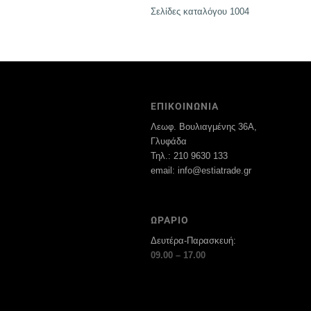
Σελίδες καταλόγου 1004
ΕΠΙΚΟΙΝΩΝΙΑ
Λεωφ. Βουλιαγμένης 36Α,
Γλυφάδα
Τηλ.: 210 9630 133
email: info@estiatrade.gr
ΩΡΑΡΙΟ
Δευτέρα-Παρασκευή:
09.00 – 17.00