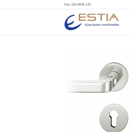
Τηλ. 210 9630 133