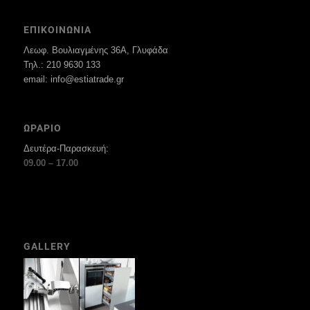
ΕΠΙΚΟΙΝΩΝΙΑ
Λεωφ. Βουλιαγμένης 36Α, Γλυφάδα
Τηλ.: 210 9630 133
email: info@estiatrade.gr
ΩΡΑΡΙΟ
Δευτέρα-Παρασκευή:
09.00 – 17.00
GALLERY