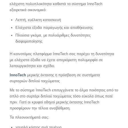
ελάχιστη πολυπλοκότητα καθιστά το σύστημα InnoTech
εξαιρετικά οικονομικό:
Λεπτή, ευέλικτη κατασκευή
Ελάχιστα έξοδα παραγωγής και αποθήκευσης
Πλούσια γκάμα, με πολυάριθμες δυνατότητες
διαφοροποίησης
Η καινοτόμος πλατφόρμα InnoTech σας παρέχει τη δυνατότητα
με ελάχιστα έξοδα να έχετε απεριόριστη πολυμορφία σε
λειτουργικότητα και σχέδιο.
InnoTech
μερικής έκτασης η πρόσβαση σε συστήματα
συρταριών διπλού τοιχώματος
Με το σύστημα InnoTech επιτυγχάνετε το άλμα ποιότητας από το
απλό στο συρτάρι διπλού τοιχώματος τόσο εύκολα όπως ποτέ
πριν. Γιατί οι κρυφοί οδηγοί μερικής έκτασης InnoTech
προσφέρουν την τέλεια αναβάθμιση.
Τα πλεονεκτήματά σας:
χαμηλό κόστος ανά τεμάχιο