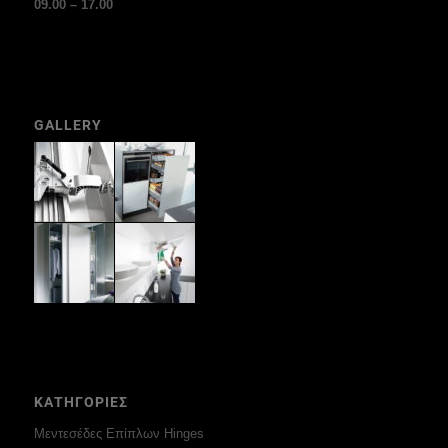
09.00 – 17.00
GALLERY
ΚΑΤΗΓΟΡΙΕΣ
Μεντεσέδες Επίπλων Hinges