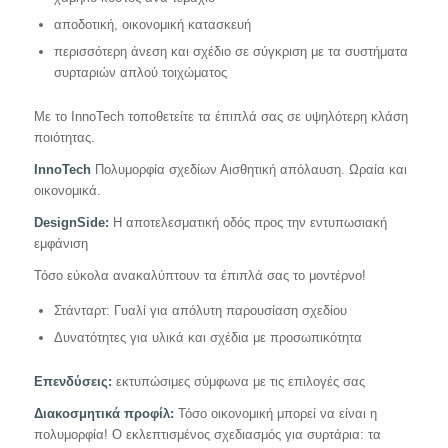
αποδοτική, οικονομική κατασκευή
περισσότερη άνεση και σχέδιο σε σύγκριση με τα συστήματα
συρταριών απλού τοιχώματος
Με το InnoTech τοποθετείτε τα έπιπλά σας σε υψηλότερη κλάση
ποιότητας.
InnoTech
Πολυμορφία σχεδίων Αισθητική απόλαυση. Ωραία και
οικονομικά.
DesignSide:
Η αποτελεσματική οδός προς την εντυπωσιακή
εμφάνιση
Τόσο εύκολα ανακαλύπτουν τα έπιπλά σας το μοντέρνο!
Στάνταρτ: Γυαλί για απόλυτη παρουσίαση σχεδίου
Δυνατότητες για υλικά και σχέδια με προσωπικότητα
Επενδύσεις:
εκτυπώσιμες σύμφωνα με τις επιλογές σας
Διακοσμητικά προφίλ:
Τόσο οικονομική μπορεί να είναι η
πολυμορφία! Ο εκλεπτισμένος σχεδιασμός για συρτάρια: τα