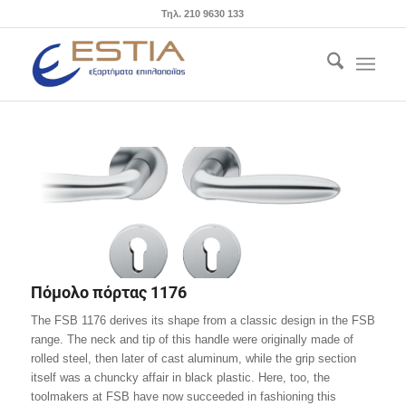
Τηλ. 210 9630 133
Πόμολο πόρτας 1176
The FSB 1176 derives its shape from a classic design in the FSB
range. The neck and tip of this handle were originally made of
rolled steel, then later of cast aluminum, while the grip section
itself was a chuncky affair in black plastic. Here, too, the
toolmakers at FSB have now succeeded in fashioning this