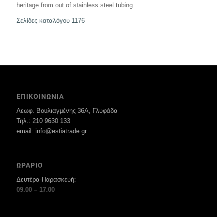
heritage from out of stainless steel tubing.
Σελίδες καταλόγου 1176
ΕΠΙΚΟΙΝΩΝΙΑ
Λεωφ. Βουλιαγμένης 36Α, Γλυφάδα
Τηλ.: 210 9630 133
email: info@estiatrade.gr
ΩΡΑΡΙΟ
Δευτέρα-Παρασκευή:
09.00 – 17.00