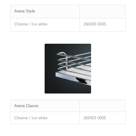
Arena Style
Chrome / Ice white
260400 0005
Arena Classic
Chrome / Ice white
260403 0005