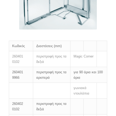
Κωδικός
Διαστάσεις (mm)
260401
περιστροφή προς τα
Magic Corner
0102
δεξιά
260401
περιστροφή προς τα
για 90 άρια και 100
9966
αριστερά
άρια
γωνιακά
ντουλάπια
260402
περιστροφή προς τα
0102
δεξιά