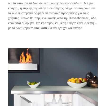
δίπλα από τον άλλων σε ένα μόνο γωνιακό ντουλάπι .Με μια
κίνηση , η ευφυής τεχνολογία ολίσθησης οδηγεί ταυτόχρονα και
τα δυο συστήματα ραφιών σε περιοχή πρόσβασης για τους
χρήστες .Όπως θα περίμενε κανείς από την Kessebohmer , όλα
κινούνται αθόρυβα .Στο κλείσιμο μια μικρή ώθηση είναι αρκετή –
με το SoftStopp το ντουλάπι κλείνει ήσυχα και απαλά.