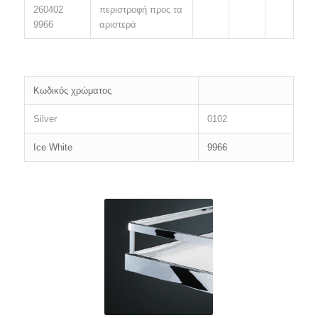
260402
περιστροφή προς τα
9966
αριστερά
Κωδικός χρώματος
Silver
0102
Ice White
9966