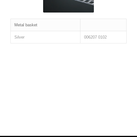
Metal basket
Silver
006207 0102