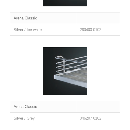
Arena Classic
Silver / Ice white
260403 0102
Arena Classic
Silver / Grey
046207 0102