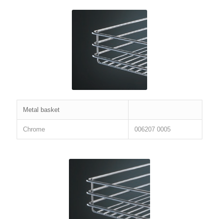
Metal basket
Chrome
006207 0005