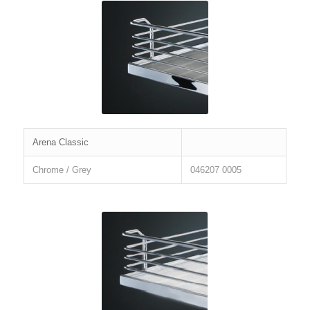
Arena Classic
Chrome / Grey
046207 0005