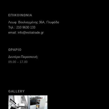
ΕΠΙΚΟΙΝΩΝΙΑ
Λεωφ. Βουλιαγμένης 36Α, Γλυφάδα
Τηλ.: 210 9630 133
email: info@estiatrade.gr
ΩΡΑΡΙΟ
Δευτέρα-Παρασκευή:
09.00 – 17.00
GALLERY