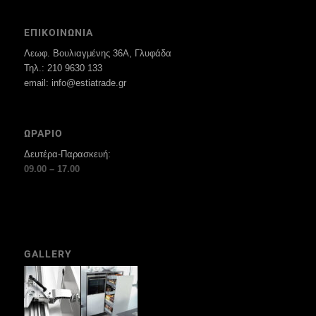
ΕΠΙΚΟΙΝΩΝΙΑ
Λεωφ. Βουλιαγμένης 36Α, Γλυφάδα
Τηλ.: 210 9630 133
email: info@estiatrade.gr
ΩΡΑΡΙΟ
Δευτέρα-Παρασκευή:
09.00 – 17.00
GALLERY