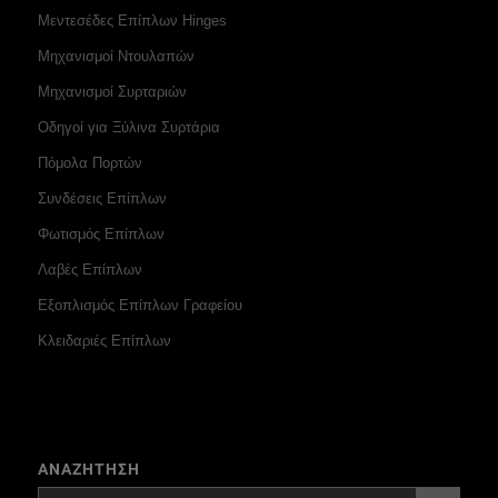
Μεντεσέδες Επίπλων Hinges
Μηχανισμοί Ντουλαπών
Μηχανισμοί Συρταριών
Οδηγοί για Ξύλινα Συρτάρια
Πόμολα Πορτών
Συνδέσεις Επίπλων
Φωτισμός Επίπλων
Λαβές Επίπλων
Εξοπλισμός Επίπλων Γραφείου
Κλειδαριές Επίπλων
ΑΝΑΖΗΤΗΣΗ