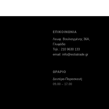
ΕΠΙΚΟΙΝΩΝΙΑ
Λεωφ. Βουλιαγμένης 36Α,
Γλυφάδα
Τηλ.: 210 9630 133
email: info@estiatrade.gr
ΩΡΑΡΙΟ
Δευτέρα-Παρασκευή:
09.00 – 17.00