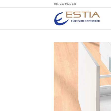
Τηλ. 210 9630 133