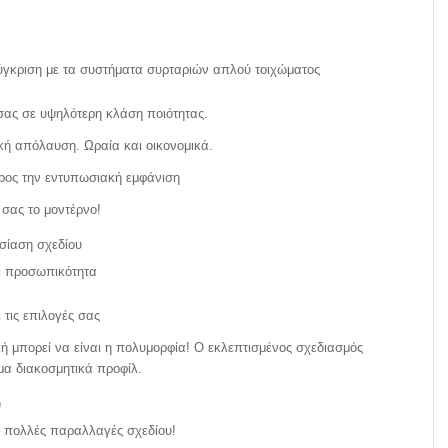
σύγκριση με τα συστήματα συρταριών απλού τοιχώματος
 σας σε υψηλότερη κλάση ποιότητας.
κή απόλαυση. Ωραία και οικονομικά.
ρος την εντυπωσιακή εμφάνιση
σας το μοντέρνο!
σίαση σχεδίου
με προσωπικότητα
τις επιλογές σας
κή μπορεί να είναι η πολυμορφία! Ο εκλεπτισμένος σχεδιασμός
μα διακοσμητικά προφίλ.
)
 πολλές παραλλαγές σχεδίου!