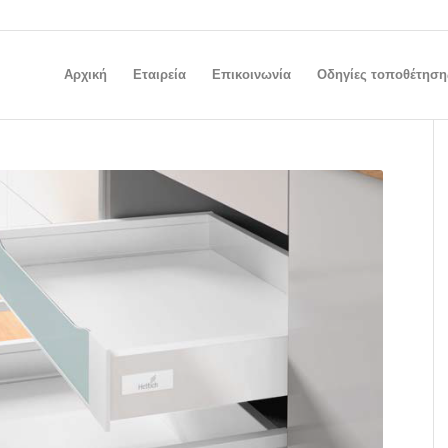
Αρχική
Εταιρεία
Επικοινωνία
Οδηγίες τοποθέτηση