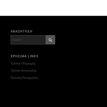
ΑΝΑΖΗΤΗΣΗ
ΧΡΗΣΙΜΑ LINKS
Τρόποι Πληρωμής
Τρόποι Αποστολής
Πολιτική Απορρήτου