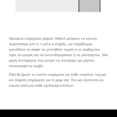
Ορισμένα στηρίγματα ραφιών Hettich μπορούν να κάνουν
περισσότερα από ό, τι μόνο η στήριξη, για παράδειγμα,
εμποδίζουν τα ράφια να χτυπηθούν τυχαία ή να τραβηχτούν
προς τα εμπρός και να αναποδογυρίσουν ή να γλιστρήσουν. Μια
μικρή λεπτομέρεια που μπορεί να αποτρέψει μια μεγάλη
καταστροφή να συμβεί.
Εδώ
θα βρείτε τα σωστά στηρίγματα για κάθε ντουλάπι. Ισχυρά
και ασφαλή στηρίγματα για το ράφι σας. Και μια αξιόπιστη και
εύκολη λύση για κάθε σχεδιασμό επίπλων.