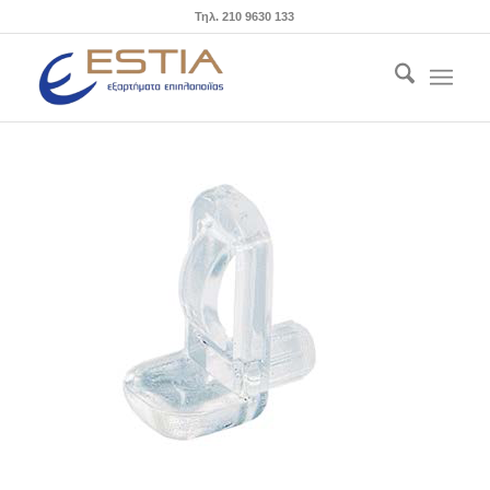
Τηλ. 210 9630 133