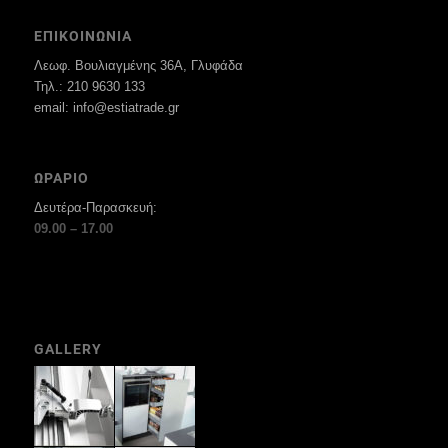
ΕΠΙΚΟΙΝΩΝΙΑ
Λεωφ. Βουλιαγμένης 36Α, Γλυφάδα
Τηλ.: 210 9630 133
email: info@estiatrade.gr
ΩΡΑΡΙΟ
Δευτέρα-Παρασκευή:
09.00 – 17.00
GALLERY