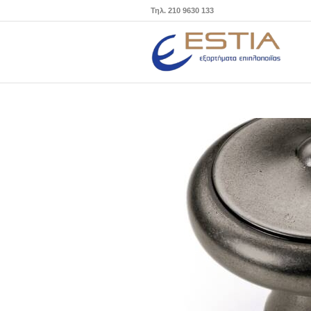
Τηλ. 210 9630 133