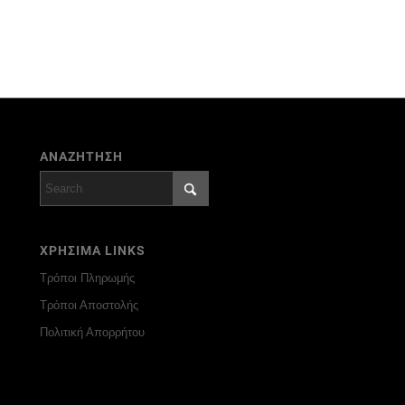
ΑΝΑΖΗΤΗΣΗ
ΧΡΗΣΙΜΑ LINKS
Τρόποι Πληρωμής
Τρόποι Αποστολής
Πολιτική Απορρήτου