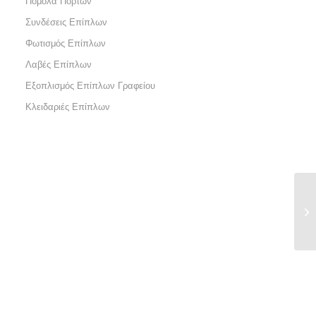
Πόμολα Πορτών
Συνδέσεις Επίπλων
Φωτισμός Επίπλων
Λαβές Επίπλων
Εξοπλισμός Επίπλων Γραφείου
Κλειδαριές Επίπλων
T