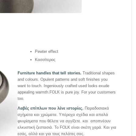
Pewter effect
Κασσίτερος
Furniture handles that tell stories.
Traditional shapes
and colours. Opulent patterns and soft finishes you
want to touch. Ingeniously crafted used looks exude
appealing warmth.FOLK is pure joy. For your customers
too.
Λαβές
επίπλων
που
λένε
ιστορίες
.
Παραδοσιακά
σχήματα και χρώματα. Υπέροχα σχέδια και απαλά
φινιρίσματα που θέλετε να αγγίξετε. και αποπνέουν
ελκυστική ζεστασιά. Το FOLK είναι σκέτη χαρά. Και για
εσάς, αλλά και για τους πελάτες σας.