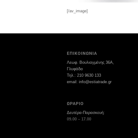
[/av_image]
ΕΠΙΚΟΙΝΩΝΙΑ
Λεωφ. Βουλιαγμένης 36Α,
Γλυφάδα
Τηλ.: 210 9630 133
email: info@estiatrade.gr
ΩΡΑΡΙΟ
Δευτέρα-Παρασκευή:
09.00 – 17.00