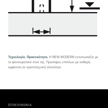
Τεχνολογία. Πρακτικότητα.
Η NEW MODERN εντυπωσιάζει με
το φουτουριστικό στυλ της. Προσόψεις επίπλων με καθαρή
εμφάνιση σε αριστοτεχνική τελειότητα.
ΕΠΙΚΟΙΝΩΝΙΑ