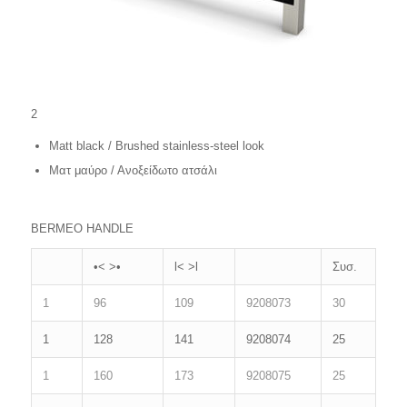
2
Matt black / Brushed stainless-steel look
Mατ μαύρο / Ανοξείδωτο ατσάλι
BERMEO HANDLE
•˂ ˃•
l˂ ˃l
Συσ.
1
96
109
9208073
30
1
128
141
9208074
25
1
160
173
9208075
25