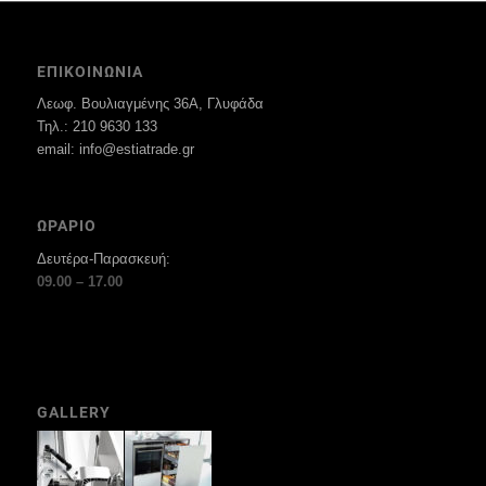
ΕΠΙΚΟΙΝΩΝΙΑ
Λεωφ. Βουλιαγμένης 36Α, Γλυφάδα
Τηλ.: 210 9630 133
email: info@estiatrade.gr
ΩΡΑΡΙΟ
Δευτέρα-Παρασκευή:
09.00 – 17.00
GALLERY