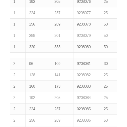
1
192
205
9208076
25
1
224
237
9208077
25
1
256
269
9208078
50
1
288
301
9208079
50
1
320
333
9208080
50
2
96
109
9208081
30
2
128
141
9208082
25
2
160
173
9208083
25
2
192
205
9208084
25
2
224
237
9208085
25
2
256
269
9208086
50