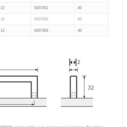
12
9207351
40
12
9207352
40
12
9207354
40