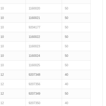
10
1160020
50
10
1160021
50
10
9204177
50
10
1160022
50
10
1160023
50
10
1160024
50
10
1160025
50
12
9207348
40
12
9207356
40
12
9207349
50
12
9207350
40