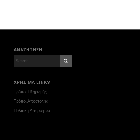
ΑΝΑΖΗΤΗΣΗ
ΧΡΗΣΙΜΑ LINKS
Τρόποι Πληρωμής
Τρόποι Αποστολής
Πολιτική Απορρήτου