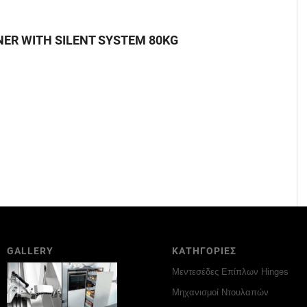
ER WITH SILENT SYSTEM 80KG
GALLERY
ΚΑΤΗΓΟΡΙΕΣ
Μεντεσέδες Επίπλων Hinges
Μηχανισμοί Ντουλαπών