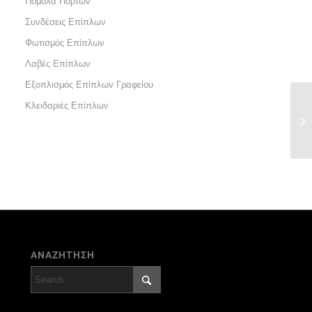
Πόμολα Πορτών
Συνδέσεις Επίπλων
Φωτισμός Επίπλων
Λαβές Επίπλων
Εξοπλισμός Επίπλων Γραφείου
Κλειδαριές Επίπλων
ΑΝΑΖΗΤΗΣΗ