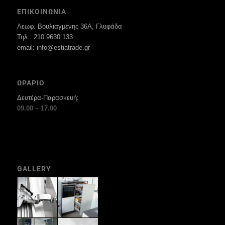
ΕΠΙΚΟΙΝΩΝΙΑ
Λεωφ. Βουλιαγμένης 36Α, Γλυφάδα
Τηλ.: 210 9630 133
email: info@estiatrade.gr
ΩΡΑΡΙΟ
Δευτέρα-Παρασκευή:
09.00 – 17.00
GALLERY