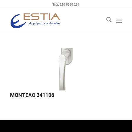
Τηλ. 210 9630 133
ΜΟΝΤΕΛΟ 341106