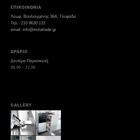
ΕΠΙΚΟΙΝΩΝΙΑ
Λεωφ. Βουλιαγμένης 36Α, Γλυφάδα
Τηλ.: 210 9630 133
email: info@estiatrade.gr
ΩΡΑΡΙΟ
Δευτέρα-Παρασκευή:
09.00 – 17.00
GALLERY