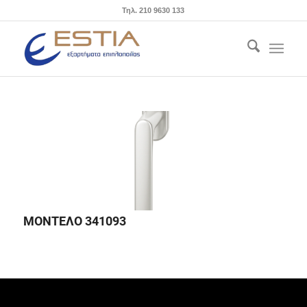
Τηλ. 210 9630 133
ΜΟΝΤΕΛΟ 341093