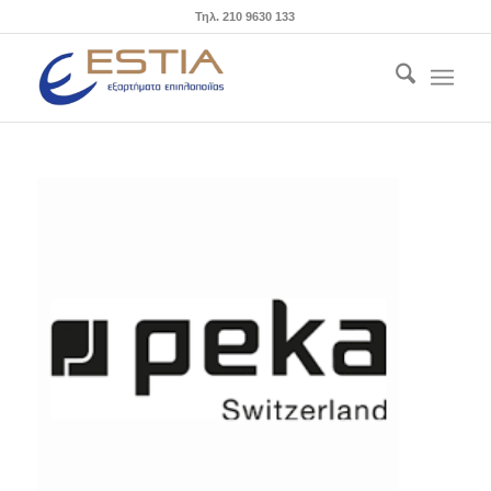
Τηλ. 210 9630 133